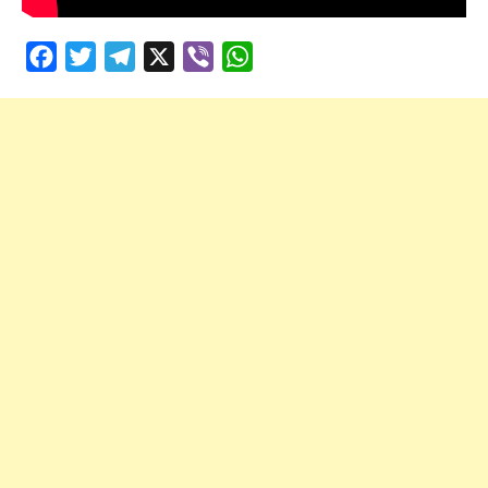
Facebook
Twitter
Telegram
X
Viber
WhatsApp