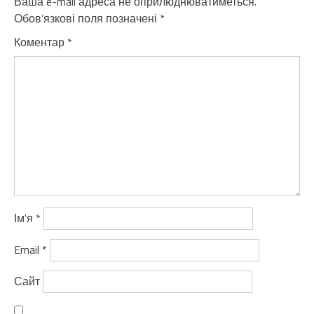
Ваша e-mail адреса не оприлюднюватиметься.
Обов’язкові поля позначені
*
Коментар
*
Ім'я
*
Email
*
Сайт