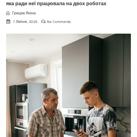
яка ради неї працювала на двох роботах
Грицюк Яніна
7 Липня, 2026
No Comments