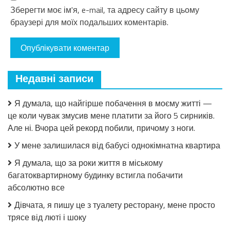
Зберегти моє ім'я, e-mail, та адресу сайту в цьому
браузері для моїх подальших коментарів.
Недавні записи
Я думала, що найгірше побачення в моєму житті —
це коли чувак змусив мене платити за його 5 сирників.
Але ні. Вчора цей рекорд побили, причому з ноги.
У мене залишилася від бабусі однокімнатна квартира
Я думала, що за роки життя в міському
багатоквартирному будинку встигла побачити
абсолютно все
Дівчата, я пишу це з туалету ресторану, мене просто
трясе від люті і шоку