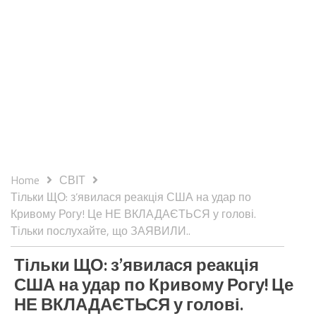
Home
СВІТ
Тільки ЩО: з’явилася реакція США на удар по
Кривому Рогу! Це НЕ ВКЛАДАЄТЬСЯ у голові.
Тільки послухайте, що ЗАЯВИЛИ..
Тільки ЩО: з’явилася реакція
США на удар по Кривому Рогу! Це
НЕ ВКЛАДАЄТЬСЯ у голові.