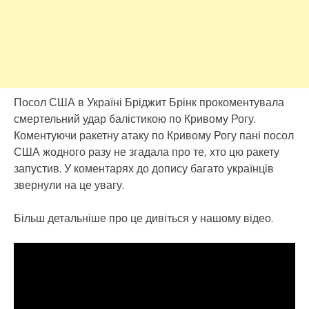
Посол США в Україні Бріджит Брінк прокоментувала
смертельний удар балістикою по Кривому Рогу.
Коментуючи ракетну атаку по Кривому Рогу пані посол
США жодного разу не згадала про те, хто цю ракету
запустив. У коментарях до допису багато українців
звернули на це увагу.
Більш детальніше про це дивіться у нашому відео.