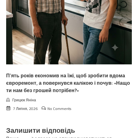
П’ять років економив на їжі, щоб зробити вдома
євроремонт, а повернувся калiкою і почув: «Нащо
ти нам без грошей потрібен?»
Грицюк Яніна
7 Липня, 2026
No Comments
Залишити відповідь