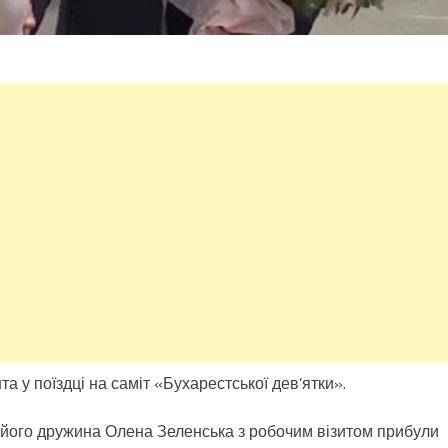
 у поїздці на саміт «Бухарестської дев’ятки».
 його дружина Олена Зеленська з робочим візитом прибули