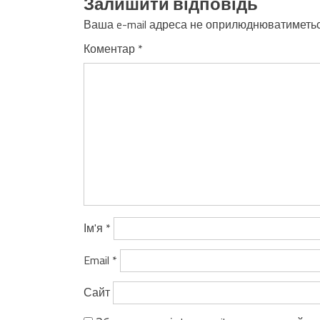
Залишити відповідь
Ваша e-mail адреса не оприлюднюватиметьс
Коментар
*
Ім'я
*
Email
*
Сайт