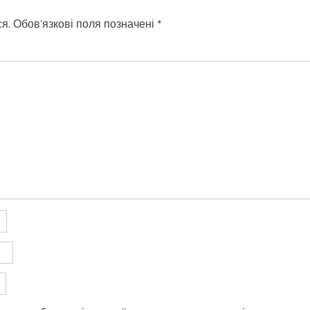
я.
Обов’язкові поля позначені
*