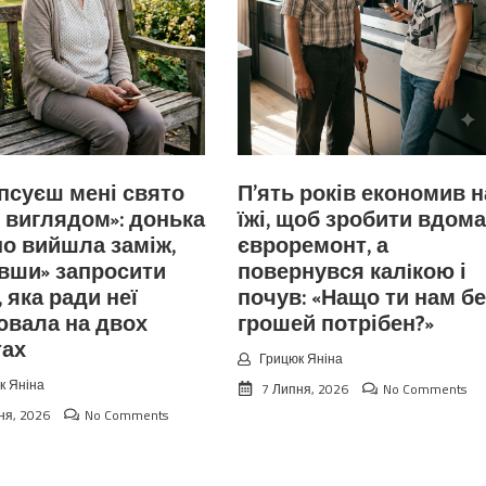
іпсуєш мені свято
П’ять років економив н
 виглядом»: донька
їжі, щоб зробити вдома
о вийшла заміж,
євроремонт, а
вши» запросити
повернувся калiкою і
, яка ради неї
почув: «Нащо ти нам бе
ювала на двох
грошей потрібен?»
тах
Грицюк Яніна
к Яніна
7 Липня, 2026
No Comments
ня, 2026
No Comments