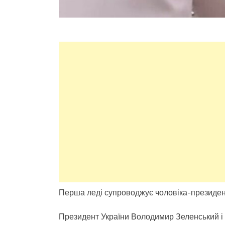
Перша леді супроводжує чоловіка-президента
Президент України Володимир Зеленський і