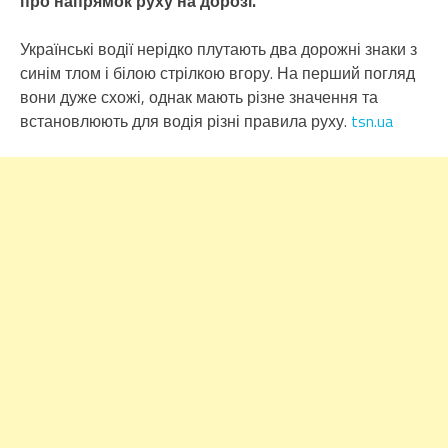
про напрямок руху на дорозі.
Українські водії нерідко плутають два дорожні знаки з
синім тлом і білою стрілкою вгору. На перший погляд
вони дуже схожі, однак мають різне значення та
встановлюють для водія різні правила руху.
tsn.ua