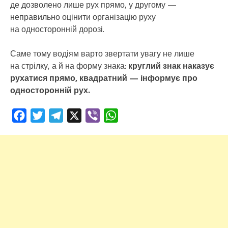
де дозволено лише рух прямо, у другому —
неправильно оцінити організацію руху
на односторонній дорозі.
Саме тому водіям варто звертати увагу не лише
на стрілку, а й на форму знака:
круглий знак наказує
рухатися прямо, квадратний — інформує про
односторонній рух.
Facebook
Twitter
Telegram
X
Viber
WhatsApp