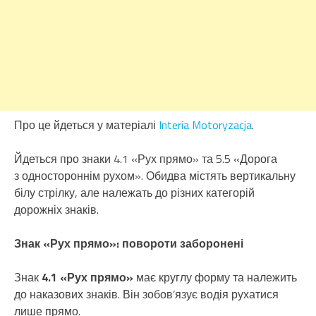
Про це йдеться у матеріалі
Interia Motoryzacja
.
Йдеться про знаки 4.1 «Рух прямо» та 5.5 «Дорога
з одностороннім рухом». Обидва містять вертикальну
білу стрілку, але належать до різних категорій
дорожніх знаків.
Знак «Рух прямо»: повороти заборонені
Знак
4.1 «Рух прямо»
має круглу форму та належить
до наказових знаків. Він зобов’язує водія рухатися
лише прямо.