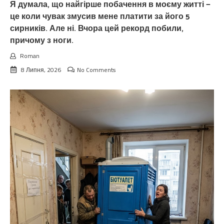
Я думала, що найгірше побачення в моєму житті —
це коли чувак змусив мене платити за його 5
сирників. Але ні. Вчора цей рекорд побили,
причому з ноги.
Roman
8 Липня, 2026
No Comments