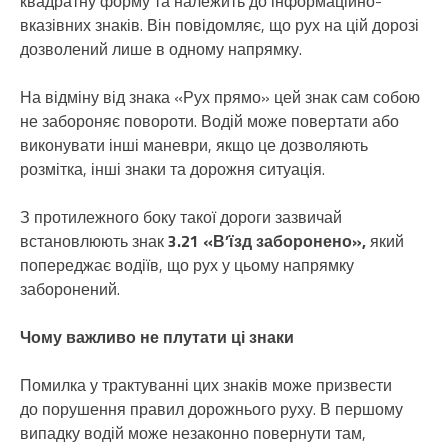
квадратну форму та належить до інформаційно-
вказівних знаків. Він повідомляє, що рух на цій дорозі
дозволений лише в одному напрямку.
На відміну від знака «Рух прямо» цей знак сам собою
не забороняє повороти. Водій може повертати або
виконувати інші маневри, якщо це дозволяють
розмітка, інші знаки та дорожня ситуація.
З протилежного боку такої дороги зазвичай
встановлюють знак
3.21 «В’їзд заборонено»,
який
попереджає водіїв, що рух у цьому напрямку
заборонений.
Чому важливо не плутати ці знаки
Помилка у трактуванні цих знаків може призвести
до порушення правил дорожнього руху. В першому
випадку водій може незаконно повернути там,