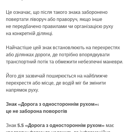
Це означає, що після такого знака заборонено
повертати ліворуч або праворуч, якщо інше
не передбачено правилами чи організацією руху
на конкретній ділянці.
Найчастіше цей знак встановлюють на перехрестях
або ділянках дороги, де потрібно впорядкувати
транспортний потік та обмежити небезпечні маневри.
Його дія зазвичай поширюється на найближче
перехрестя або місце, де водій міг би змінити
напрямок руху.
Знак «Дорога з одностороннім рухом»:
це не заборона поворотів
Знак
5.5 «Дорога з одностороннім рухом»
має