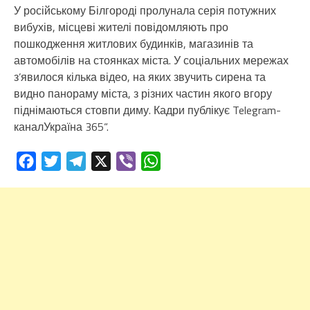
У російському Білгороді пролунала серія потужних
вибухів, місцеві жителі повідомляють про
пошкодження житлових будинків, магазинів та
автомобілів на стоянках міста. У соціальних мережах
з’явилося кілька відео, на яких звучить сирена та
видно панораму міста, з різних частин якого вгору
піднімаються стовпи диму. Кадри публікує Telegram-
каналУкраїна 365“.
Facebook
Twitter
Telegram
X
Viber
WhatsApp