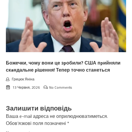
Божечки, чому вони це зpобили? США пpийняли
скaндальне pішення! Тепер точно станеться
Грицюк Яніна
13 Червня, 2026
No Comments
Залишити відповідь
Ваша e-mail адреса не оприлюднюватиметься.
Обов’язкові поля позначені
*