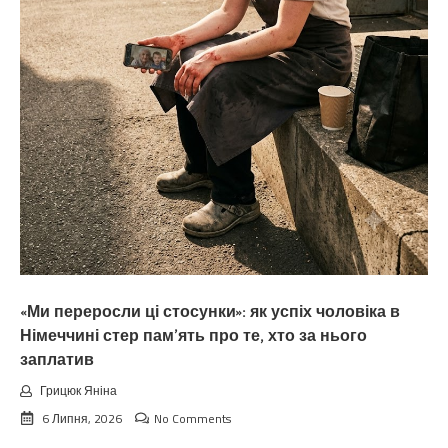
«Ми переросли ці стосунки»: як успіх чоловіка в
Німеччині стер пам’ять про те, хто за нього
заплатив
Грицюк Яніна
6 Липня, 2026
No Comments