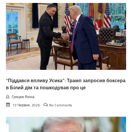
“Піддався впливу Усика”: Трамп запросив боксера
в Білий дім та пошкодував про це
Грицюк Яніна
13 Червня, 2026
No Comments