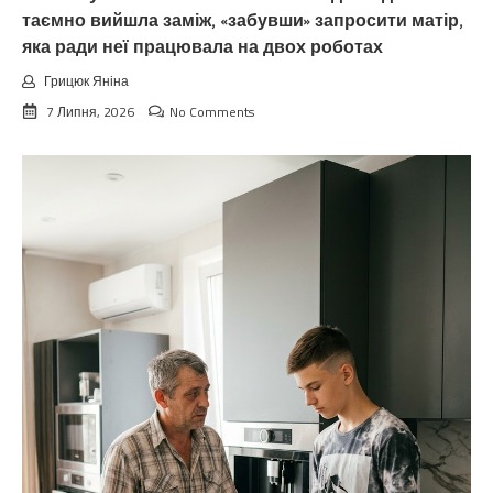
таємно вийшла заміж, «забувши» запросити матір,
яка ради неї працювала на двох роботах
Грицюк Яніна
7 Липня, 2026
No Comments