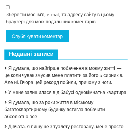
Зберегти моє ім'я, e-mail, та адресу сайту в цьому
браузері для моїх подальших коментарів.
Недавні записи
Я думала, що найгірше побачення в моєму житті —
це коли чувак змусив мене платити за його 5 сирників.
Але ні. Вчора цей рекорд побили, причому з ноги.
У мене залишилася від бабусі однокімнатна квартира
Я думала, що за роки життя в міському
багатоквартирному будинку встигла побачити
абсолютно все
Дівчата, я пишу це з туалету ресторану, мене просто