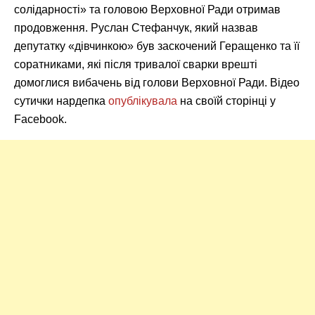
солідарності» та головою Верховної Ради отримав
продовження. Руслан Стефанчук, який назвав
депутатку «дівчинкою» був заскочений Геращенко та її
соратниками, які після тривалої сварки врешті
домоглися вибачень від голови Верховної Ради. Відео
сутички нардепка
опублікувала
на своїй сторінці у
Facebook.