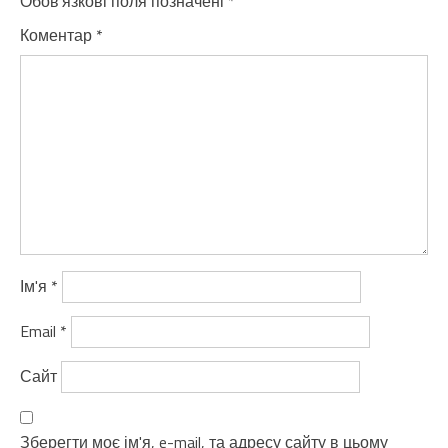
Обов’язкові поля позначені
*
Коментар
*
Ім'я
*
Email
*
Сайт
Зберегти моє ім'я, e-mail, та адресу сайту в цьому