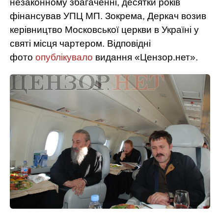
незаконному збагаченні, десятки років
фінансував УПЦ МП. Зокрема, Деркач возив
керівництво Московської церкви в Україні у
святі місця чартером. Відповідні
фото
опублікувало
видання «Цензор.нет».