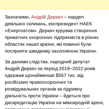
Зазначимо,
Андрій Деркач
– нардеп
декількох скликань, експрезидент НАЕК
«Енергоатом». Деркач курував створення
приватних охоронних підприємств в різних
областях нашої країни, які повинні були
посприяти швидкому захопленню України.
За даними слідства, народний депутат
Андрій Деркач за період 2019–2022 років
одержав щонайменше $567 тис. від
російських правоохоронних та
розвідувальних органів за підривну
діяльність проти України – йдеться про
дискредитацію України на міжнародній арені,