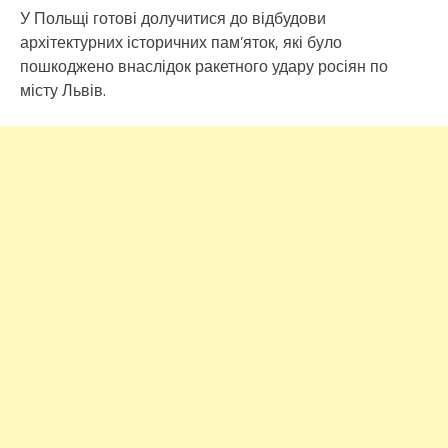
У Польщі готові долучитися до відбудови
архітектурних історичних пам’яток, які було
пошкоджено внаслідок ракетного удару росіян по
місту Львів.