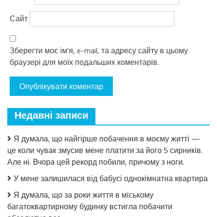
Сайт
Зберегти моє ім'я, e-mail, та адресу сайту в цьому
браузері для моїх подальших коментарів.
Недавні записи
Я думала, що найгірше побачення в моєму житті —
це коли чувак змусив мене платити за його 5 сирників.
Але ні. Вчора цей рекорд побили, причому з ноги.
У мене залишилася від бабусі однокімнатна квартира
Я думала, що за роки життя в міському
багатоквартирному будинку встигла побачити