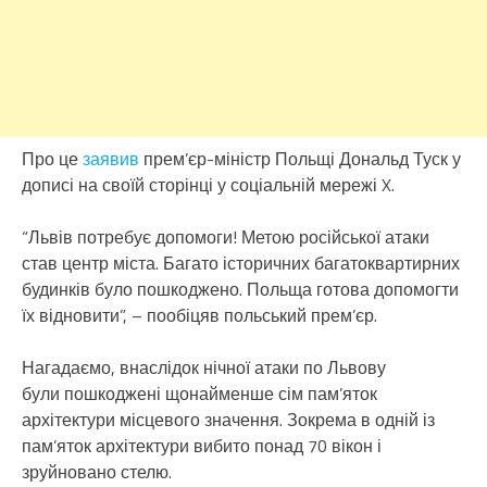
Про це
заявив
прем’єр-міністр Польщі Дональд Туск у
дописі на своїй сторінці у соціальній мережі X.
“Львів потребує допомоги! Метою російської атаки
став центр міста. Багато історичних багатоквартирних
будинків було пошкоджено. Польща готова допомогти
їх відновити”, – пообіцяв польський прем’єр.
Нагадаємо, внаслідок нічної атаки по Львову
були пошкоджені щонайменше сім пам’яток
архітектури місцевого значення. Зокрема в одній із
пам’яток архітектури вибито понад 70 вікон і
зруйновано стелю.