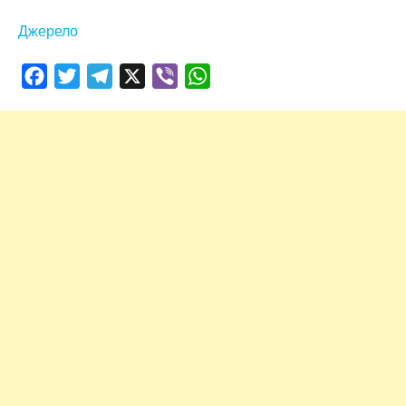
Джерело
Facebook
Twitter
Telegram
X
Viber
WhatsApp