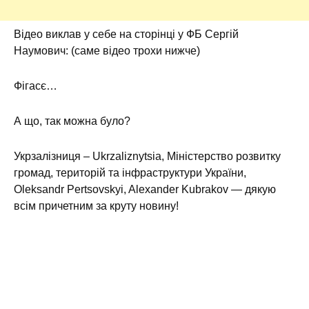
Відео виклав у себе на сторінці у ФБ Сергій
Наумович: (саме відео трохи нижче)
Фігасє…
А що, так можна було?
Укрзалізниця – Ukrzaliznytsia, Міністерство розвитку
громад, територій та інфраструктури України,
Oleksandr Pertsovskyi, Alexander Kubrakov — дякую
всім причетним за круту новину!