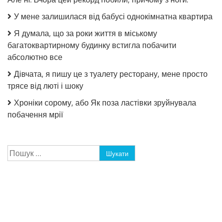
У мене залишилася від бабусі однокімнатна квартира
Я думала, що за роки життя в міському
багатоквартирному будинку встигла побачити
абсолютно все
Дівчата, я пишу це з туалету ресторану, мене просто
трясе від люті і шоку
Хроніки сорому, або Як поза ластівки зруйнувала
побачення мрії
Пошук: