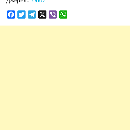
Джерело:
Oboz
Facebook
Twitter
Telegram
X
Viber
WhatsApp