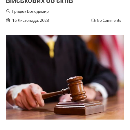
вiйськових об’єктiв
Грицюк Володимир
16 Листопада, 2023
No Comments