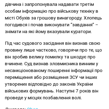
дівчина і запропонувала надавати третім
особам інформацію про військову техніку в
місті Обухів за грошову винагороду. Хлопець
погодився і почав виконувати “завдання” –
знімати на які йому вказували куратори.
Під час судового засідання він визнав свою
провину лише частково, говорячи про те, що
він зробив велику помилку та шкодує про
вчинене. Суд визнав зловмисника винним у
несанкціонованому поширенні інформації про
переміщення або розміщення ЗСУ чи інших
утворених відповідно до законів України
військових формувань. Наступні 7 років він
проведе у місцях позбавлення волі.