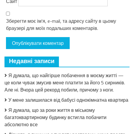
Сайт
Зберегти моє ім'я, e-mail, та адресу сайту в цьому
браузері для моїх подальших коментарів.
Недавні записи
Я думала, що найгірше побачення в моєму житті —
це коли чувак змусив мене платити за його 5 сирників.
Але ні. Вчора цей рекорд побили, причому з ноги.
У мене залишилася від бабусі однокімнатна квартира
Я думала, що за роки життя в міському
багатоквартирному будинку встигла побачити
абсолютно все