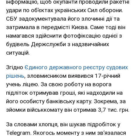
інформацію, щоб окупанти проводили ракетні
удари по об’єктах українських Сил оборони.
СБУ задокументувала його злочинні дії та
затримала в передмісті Києва. Саме тоді він
намагався здійснити фотофіксацію однієї з
будівель Держслужби з надзвичайних
ситуацій.
Згідно
Єдиного державного реєстру судових
рішень
, зловмисником виявився 17-річний
учень ліцею. За свою роботу на ворога
підліток отримував гроші, які надходили на
його особисту банківську карту. Зокрема, за
зйомки військкомату він отримав 3,7 тис. грн.
За словами хлопця, він шукав підробіток у
Telegram. Якогось моменту з ним зв’язалася