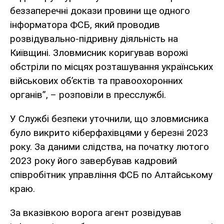
беззаперечні докази провини ще одного
інформатора ФСБ, який проводив
розвідувально-підривну діяльність на
Київщині. Зловмисник коригував ворожі
обстріли по місцях розташування українських
військових об’єктів та правоохоронних
органів”, – розповіли в пресслужбі.
У Службі безпеки уточнили, що зловмисника
було викрито кіберфахівцями у березні 2023
року. За даними слідства, на початку лютого
2023 року його завербував кадровий
співробітник управління ФСБ по Алтайському
краю.
За вказівкою ворога агент розвідував