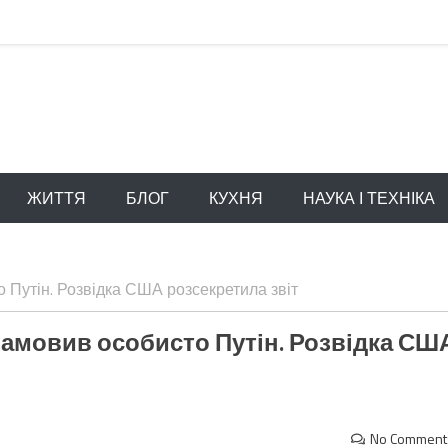
ЖИТТЯ
БЛОГ
КУХНЯ
НАУКА І ТЕХНІКА
Путін. Розвідка США розсекретила звіт
амовив особисто Путін. Розвідка СШ
No Comment