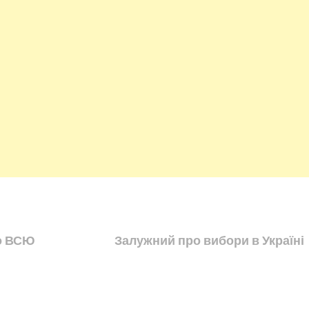
о ВСЮ
Залужний про вибори в Україні