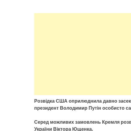
Розвідка США оприлюднила давно засекр
президент Володимир Путін особисто сан
Серед можливих замовлень Кремля розв
України Віктора Ющенка.