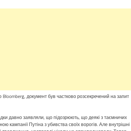
Bloomberg, документ був частково розсекречений на запит
ідки давно заявляли, що підозрюють, що деякі з таємничих
ою кампанії Путіна з убивства своїх ворогів. Але внутрішні