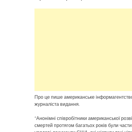
Про це пише американське інформагентство 
журналіста видання.
“Анонімні співробітники американської розв
смертей протягом багатьох років були частин