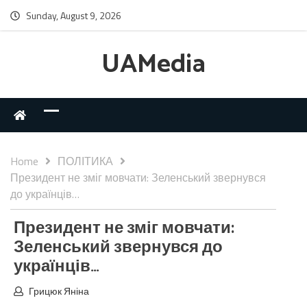
Sunday, August 9, 2026
UAMedia
Home
ПОЛІТИКА
Президент не зміг мовчати: Зеленський звернувся
до українців…
Президент не зміг мовчати:
Зеленський звернувся до
українців…
Грицюк Яніна