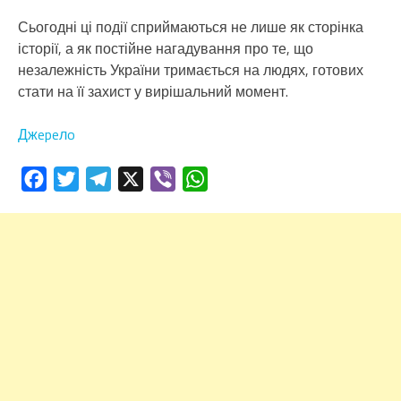
Сьогодні ці події сприймаються не лише як сторінка
історії, а як постійне нагадування про те, що
незалежність України тримається на людях, готових
стати на її захист у вирішальний момент.
Джepeлo
Facebook
Twitter
Telegram
X
Viber
WhatsApp