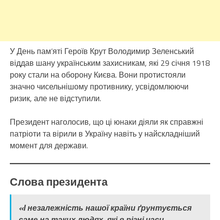
У День пам’яті Героїв Крут Володимир Зеленський
віддав шану українським захисникам, які 29 січня 1918
року стали на оборону Києва. Вони протистояли
значно чисельнішому противнику, усвідомлюючи
ризик, але не відступили.
Президент наголосив, що ці юнаки діяли як справжні
патріоти та вірили в Україну навіть у найскладніший
момент для держави.
Слова президента
«І незалежність нашої країни ґрунтується
саме на таких людях, які в різні часи