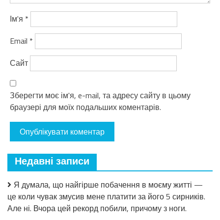
Ім'я
*
Email
*
Сайт
Зберегти моє ім'я, e-mail, та адресу сайту в цьому
браузері для моїх подальших коментарів.
Недавні записи
Я думала, що найгірше побачення в моєму житті —
це коли чувак змусив мене платити за його 5 сирників.
Але ні. Вчора цей рекорд побили, причому з ноги.