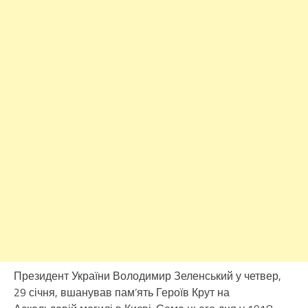
Президент України Володимир Зеленський у четвер,
29 січня, вшанував пам’ять Героїв Крут на