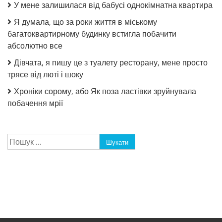
У мене залишилася від бабусі однокімнатна квартира
Я думала, що за роки життя в міському
багатоквартирному будинку встигла побачити
абсолютно все
Дівчата, я пишу це з туалету ресторану, мене просто
трясе від люті і шоку
Хроніки сорому, або Як поза ластівки зруйнувала
побачення мрії
Пошук: