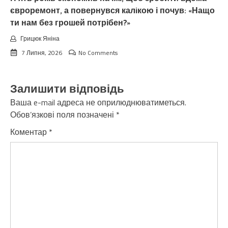
євроремонт, а повернувся калiкою і почув: «Нащо
ти нам без грошей потрібен?»
Грицюк Яніна
7 Липня, 2026
No Comments
Залишити відповідь
Ваша e-mail адреса не оприлюднюватиметься.
Обов’язкові поля позначені
*
Коментар
*