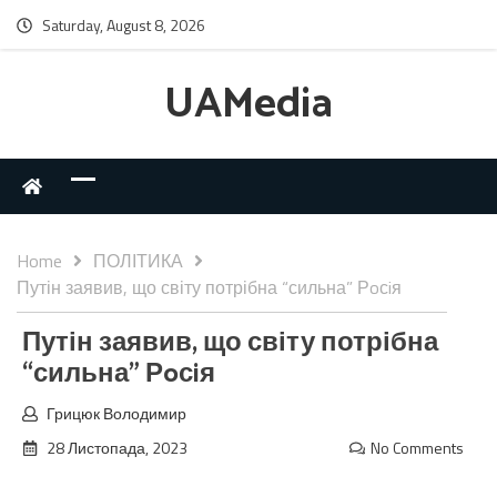
Saturday, August 8, 2026
UAMedia
Home
ПОЛІТИКА
Путін заявив, що світу потрібна “сильна” Рoсiя
Путін заявив, що світу потрібна
“сильна” Рoсiя
Грицюк Володимир
28 Листопада, 2023
No Comments