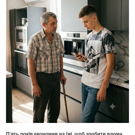
П’ять років економив на їжі, щоб зробити вдома