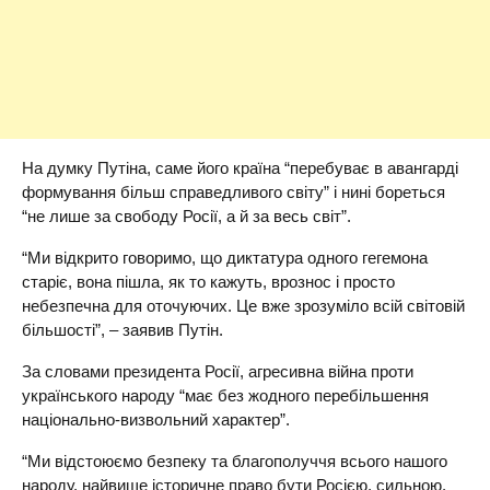
На думку Путіна, саме його країна “перебуває в авангарді
формування більш справедливого світу” і нині бореться
“не лише за свободу Росії, а й за весь світ”.
“Ми відкрито говоримо, що диктатура одного гегемона
старіє, вона пішла, як то кажуть, врознос і просто
небезпечна для оточуючих. Це вже зрозуміло всій світовій
більшості”, – заявив Путін.
За словами президента Росії, агресивна війна проти
українського народу “має без жодного перебільшення
національно-визвольний характер”.
“Ми відстоюємо безпеку та благополуччя всього нашого
народу, найвище історичне право бути Росією, сильною,