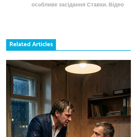
осoбливе засідання Ставки. Відео
Related Articles