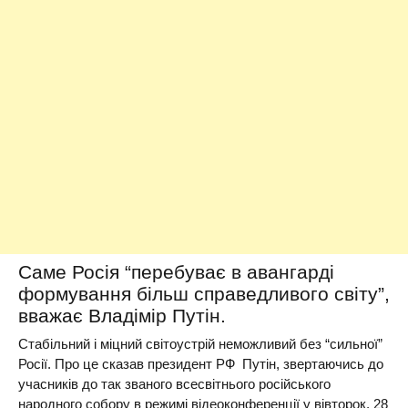
Саме Росія “перебуває в авангарді
формування більш справедливого світу”,
вважає Владімір Путін.
Стабільний і міцний світоустрій неможливий без “сильної”
Росії. Про це сказав президент РФ Путін, звертаючись до
учасників до так званого всесвітнього російського
народного собору в режимі відеоконференції у вівторок, 28