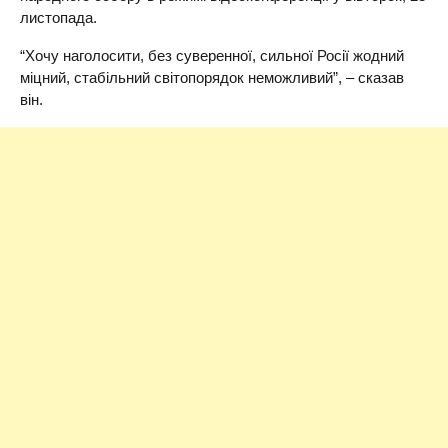
листопада.
“Хочу наголосити, без суверенної, сильної Росії жодний
міцний, стабільний світопорядок неможливий”, – сказав
він.