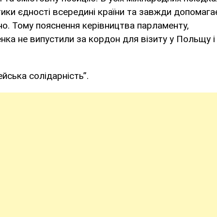
тики єдності всередині країни та завжди допомага
дно. Тому пояснення керівництва парламенту,
ка не випустили за кордон для візиту у Польщу і
ейська солідарність”.