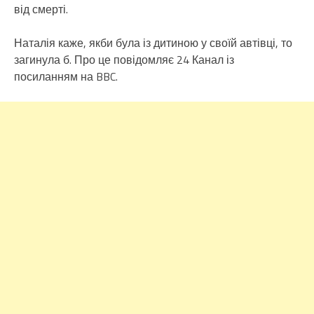
від смерті.
Наталія каже, якби була із дитиною у своїй автівці, то
загинула б. Про це повідомляє 24 Канал із
посиланням на BBC.