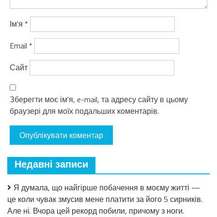
Ім'я
*
Email
*
Сайт
Зберегти моє ім'я, e-mail, та адресу сайту в цьому
браузері для моїх подальших коментарів.
Недавні записи
Я думала, що найгірше побачення в моєму житті —
це коли чувак змусив мене платити за його 5 сирників.
Але ні. Вчора цей рекорд побили, причому з ноги.