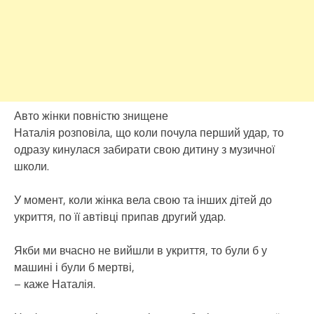
Авто жінки повністю знищене
Наталія розповіла, що коли почула перший удар, то
одразу кинулася забирати свою дитину з музичної
школи.
У момент, коли жінка вела свою та інших дітей до
укриття, по її автівці припав другий удар.
Якби ми вчасно не вийшли в укриття, то були б у
машині і були б мертві,
– каже Наталія.