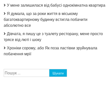
У мене залишилася від бабусі однокімнатна квартира
Я думала, що за роки життя в міському
багатоквартирному будинку встигла побачити
абсолютно все
Дівчата, я пишу це з туалету ресторану, мене просто
трясе від люті і шоку
Хроніки сорому, або Як поза ластівки зруйнувала
побачення мрії
Пошук: