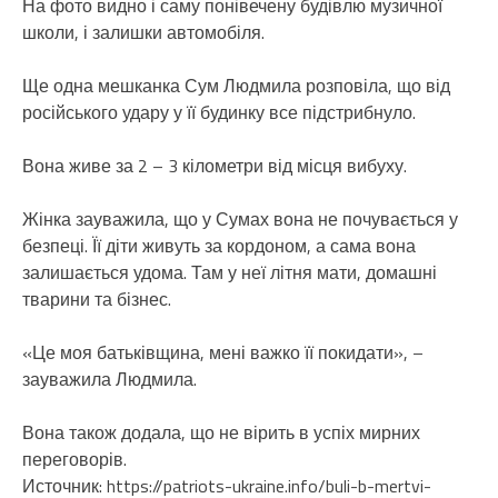
На фото видно і саму понівечену будівлю музичної
школи, і залишки автомобіля.
Ще одна мешканка Сум Людмила розповіла, що від
російського удару у її будинку все підстрибнуло.
Вона живе за 2 – 3 кілометри від місця вибуху.
Жінка зауважила, що у Сумах вона не почувається у
безпеці. Її діти живуть за кордоном, а сама вона
залишається удома. Там у неї літня мати, домашні
тварини та бізнес.
«Це моя батьківщина, мені важко її покидати», –
зауважила Людмила.
Вона також додала, що не вірить в успіх мирних
переговорів.
Источник: https://patriots-ukraine.info/buli-b-mertvi-