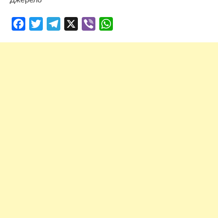
Facebook
Twitter
Telegram
X
Viber
WhatsApp