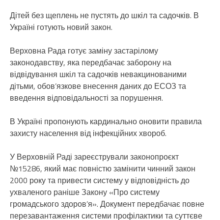
Дітей без щеплень не пустять до шкіл та садочків. В
Україні готують новий закон.
Верховна Рада готує заміну застарілому
законодавству, яка передбачає заборону на
відвідування шкіл та садочків невакцинованими
дітьми, обов’язкове внесення даних до ЕСОЗ та
введення відповідальності за порушення.
В Україні пропонують кардинально оновити правила
захисту населення від інфекційних хвороб.
У Верховній Раді зареєстрували законопроєкт
№15286, який має повністю замінити чинний закон
2000 року та привести систему у відповідність до
ухваленого раніше Закону «Про систему
громадського здоров’я». Документ передбачає повне
перезавантаження системи профілактики та суттєве