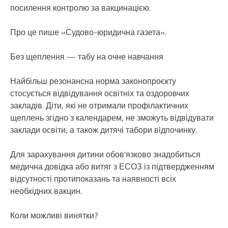
посилення контролю за вакцинацією.
Про це пише «Судово-юридична газета».
Без щеплення — табу на очне навчання
Найбільш резонансна норма законопроєкту
стосується відвідування освітніх та оздоровчих
закладів. Діти, які не отримали профілактичних
щеплень згідно з календарем, не зможуть відвідувати
заклади освіти, а також дитячі табори відпочинку.
Для зарахування дитини обов’язково знадобиться
медична довідка або витяг з ЕСОЗ із підтвердженням
відсутності протипоказань та наявності всіх
необхідних вакцин.
Коли можливі винятки?