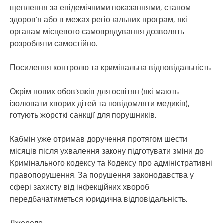
щеплення за епідемічними показаннями, станом
здоров’я або в межах регіональних програм, які
органам місцевого самоврядування дозволять
розробляти самостійно.
Посилення контролю та кримінальна відповідальність
Окрім нових обов’язків для освітян (які мають
ізолювати хворих дітей та повідомляти медиків),
готують жорсткі санкції для порушників.
Кабмін уже отримав доручення протягом шести
місяців після ухвалення закону підготувати зміни до
Кримінального кодексу та Кодексу про адміністративні
правопорушення. За порушення законодавства у
сфері захисту від інфекційних хвороб
передбачатиметься юридична відповідальність.
Джерело