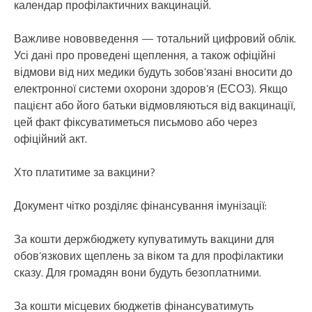
календар профілактичних вакцинацій.
Важливе нововведення — тотальний цифровий облік.
Усі дані про проведені щеплення, а також офіційні
відмови від них медики будуть зобов’язані вносити до
електронної системи охорони здоров’я (ЕСОЗ). Якщо
пацієнт або його батьки відмовляються від вакцинації,
цей факт фіксуватиметься письмово або через
офіційний акт.
Хто платитиме за вакцини?
Документ чітко розділяє фінансування імунізації:
За кошти держбюджету купуватимуть вакцини для
обов’язкових щеплень за віком та для профілактики
сказу. Для громадян вони будуть безоплатними.
За кошти місцевих бюджетів фінансуватимуть