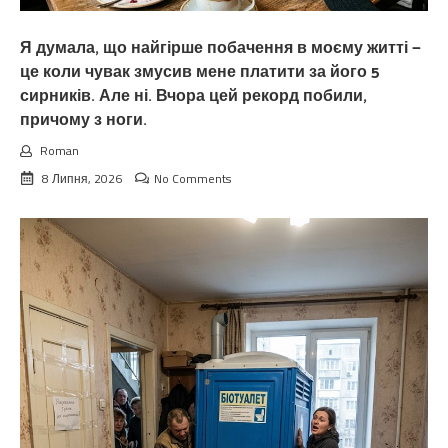
Я думала, що найгірше побачення в моєму житті —
це коли чувак змусив мене платити за його 5
сирників. Але ні. Вчора цей рекорд побили,
причому з ноги.
Roman
8 Липня, 2026
No Comments