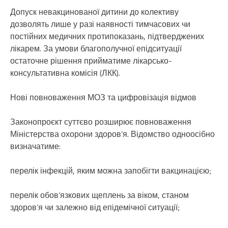
Допуск невакцинованої дитини до колективу
дозволять лише у разі наявності тимчасових чи
постійних медичних протипоказань, підтверджених
лікарем. За умови благополучної епідситуації
остаточне рішення прийматиме лікарсько-
консультативна комісія (ЛКК).
Нові повноваження МОЗ та цифровізація відмов
Законопроєкт суттєво розширює повноваження
Міністерства охорони здоров’я. Відомство одноосібно
визначатиме:
перелік інфекцій, яким можна запобігти вакцинацією;
перелік обов’язкових щеплень за віком, станом
здоров’я чи залежно від епідемічної ситуації;