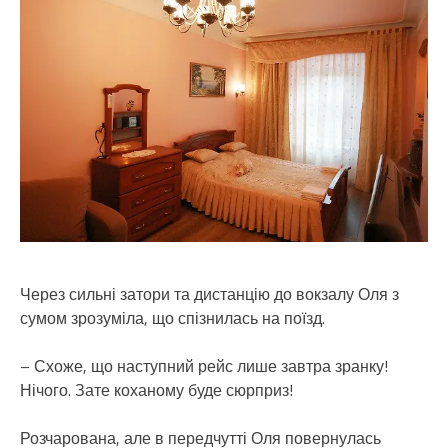
Через сильні затори та дистанцію до вокзалу Оля з
сумом зрозуміла, що спізнилась на поїзд.
– Схоже, що наступний рейс лише завтра зранку!
Нічого. Зате коханому буде сюрприз!
Розчарована, але в передчутті Оля повернулась