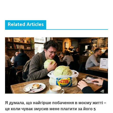
Related Articles
Я думала, що найгірше побачення в моєму житті —
це коли чувак змусив мене платити за його 5