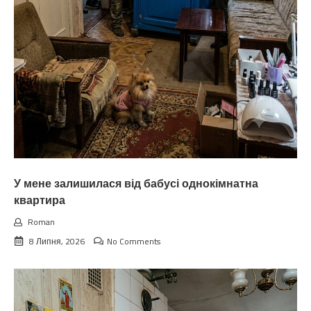
У мене залишилася від бабусі однокімнатна
квартира
Roman
8 Липня, 2026
No Comments