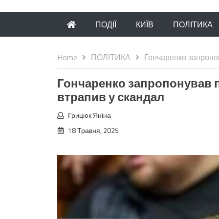
ПОДІЇ
КИЇВ
ПОЛІТИКА
Home
ПОЛІТИКА
Гончаренко запропон
Гончаренко запропонував п
втрапив у скандал
Грицюк Яніна
18 Травня, 2025