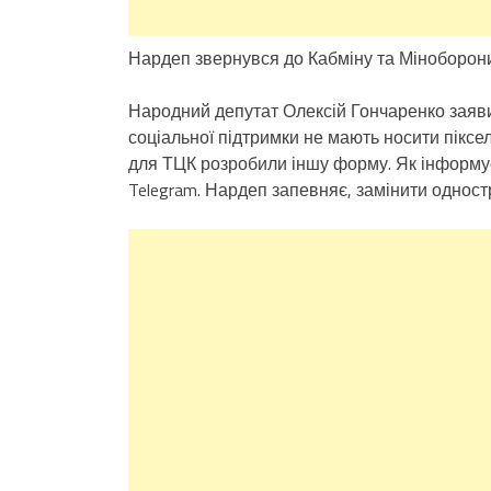
Нардеп звернувся до Кабміну та Міноборон
Народний депутат Олексій Гончаренко заяви
соціальної підтримки не мають носити піксе
для ТЦК розробили іншу форму. Як інформу
Telegram. Нардеп запевняє, замінити одностр