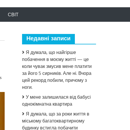
СВІТ
Недавні записи
Я думала, що найгірше
побачення в моєму житті — це
коли чувак змусив мене платити
за його 5 сирників. Але ні. Вчора
s
цей рекорд побили, причому з
ноги.
У мене залишилася від бабусі
однокімнатна квартира
Я думала, що за роки життя в
міському багатоквартирному
будинку встигла побачити