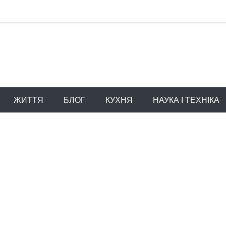
ЖИТТЯ
БЛОГ
КУХНЯ
НАУКА І ТЕХНІКА