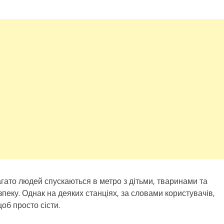
агато людей спускаються в метро з дітьми, тваринами та
еку. Однак на деяких станціях, за словами користувачів,
об просто сісти.