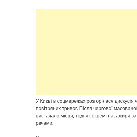
У Києві в соцмережах розгорілася дискусія ч
повітряних тривог. Після чергової масовано
вистачало місця, тоді як окремі пасажири 
речами.