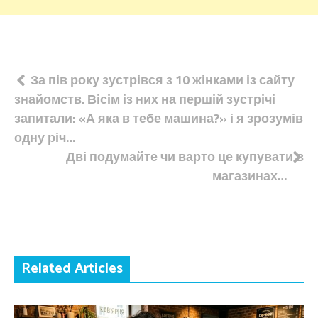
Навігація
За пів року зустрівся з 10 жінками із сайту
знайомств. Вісім із них на першій зустрічі
записів
запитали: «А яка в тебе машина?» і я зрозумів
одну річ…
Дві подумайте чи варто це купувати в
магазинах…
Related Articles