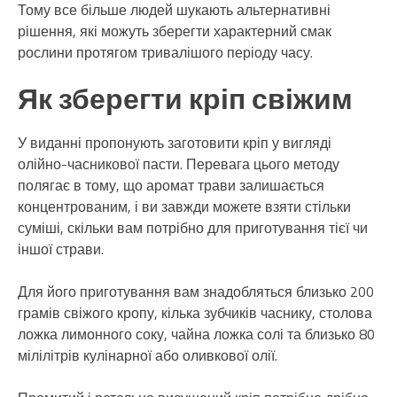
Тому все більше людей шукають альтернативні
рішення, які можуть зберегти характерний смак
рослини протягом тривалішого періоду часу.
Як зберегти кріп свіжим
У виданні пропонують заготовити кріп у вигляді
олійно-часникової пасти. Перевага цього методу
полягає в тому, що аромат трави залишається
концентрованим, і ви завжди можете взяти стільки
суміші, скільки вам потрібно для приготування тієї чи
іншої страви.
Для його приготування вам знадобляться близько 200
грамів свіжого кропу, кілька зубчиків часнику, столова
ложка лимонного соку, чайна ложка солі та близько 80
мілілітрів кулінарної або оливкової олії.