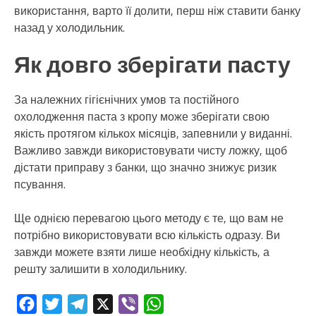
використання, варто її долити, перш ніж ставити банку
назад у холодильник.
Як довго зберігати пасту
За належних гігієнічних умов та постійного
охолодження паста з кропу може зберігати свою
якість протягом кількох місяців, запевнили у виданні.
Важливо завжди використовувати чисту ложку, щоб
дістати приправу з банки, що значно знижує ризик
псування.
Ще однією перевагою цього методу є те, що вам не
потрібно використовувати всю кількість одразу. Ви
завжди можете взяти лише необхідну кількість, а
решту залишити в холодильнику.
Facebook
Twitter
Telegram
X
Viber
WhatsApp