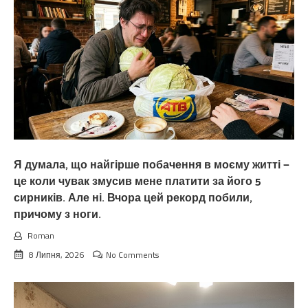
Я думала, що найгірше побачення в моєму житті —
це коли чувак змусив мене платити за його 5
сирників. Але ні. Вчора цей рекорд побили,
причому з ноги.
Roman
8 Липня, 2026
No Comments