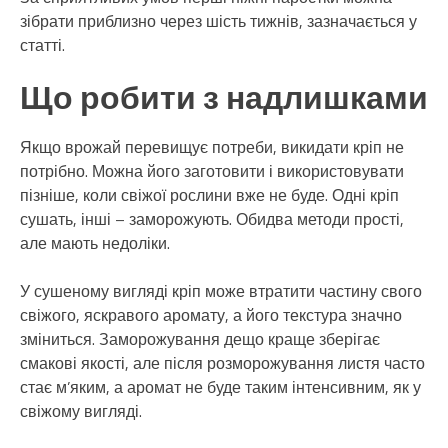
зібрати приблизно через шість тижнів, зазначається у
статті.
Що робити з надлишками
Якщо врожай перевищує потреби, викидати кріп не
потрібно. Можна його заготовити і використовувати
пізніше, коли свіжої рослини вже не буде. Одні кріп
сушать, інші – заморожують. Обидва методи прості,
але мають недоліки.
У сушеному вигляді кріп може втратити частину свого
свіжого, яскравого аромату, а його текстура значно
зміниться. Заморожування дещо краще зберігає
смакові якості, але після розморожування листя часто
стає м’яким, а аромат не буде таким інтенсивним, як у
свіжому вигляді.