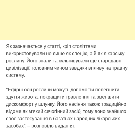
Як зазначається у статті, кріп століттями
використовували не лише як спецію, а й як лікарську
рослину. Його знали та культивували ще стародавні
цивілізації, головним чином завдяки впливу на травну
систему.
“Ефірні олії рослини можуть допомогти полегшити
здуття живота, покращити травлення та зменшити
дискомфорт у шлунку. Його насіння також традиційно
відоме як м’який сечогінний засіб, тому воно знайшло
своє застосування в багатьох народних лікарських
засобах”, – розповіло видання.