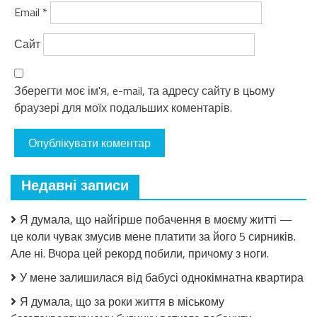
Email
*
Сайт
Зберегти моє ім'я, e-mail, та адресу сайту в цьому
браузері для моїх подальших коментарів.
Недавні записи
Я думала, що найгірше побачення в моєму житті —
це коли чувак змусив мене платити за його 5 сирників.
Але ні. Вчора цей рекорд побили, причому з ноги.
У мене залишилася від бабусі однокімнатна квартира
Я думала, що за роки життя в міському