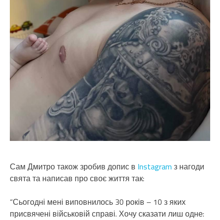
Сам Дмитро також зробив допис в
Instagram
з нагоди
свята та написав про своє життя так:
“Сьогодні мені виповнилось 30 років – 10 з яких
присвячені військовій справі. Хочу сказати лиш одне: