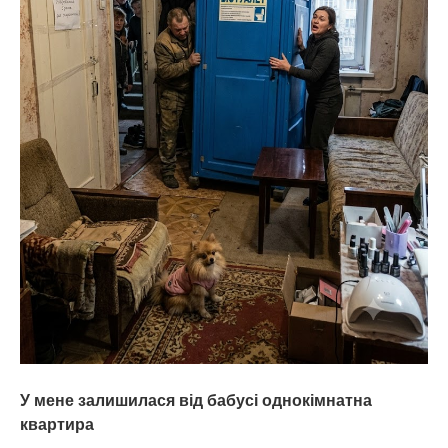
У мене залишилася від бабусі однокімнатна
квартира