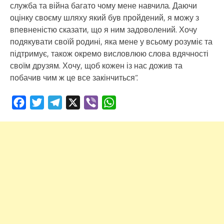
служба та війна багато чому мене навчила. Даючи
оцінку своєму шляху який був пройдений, я можу з
впевненістю сказати, що я ним задоволений. Хочу
подякувати своїй родині, яка мене у всьому розуміє та
підтримує, також окремо висловлюю слова вдячності
своїм друзям. Хочу, щоб кожен із нас дожив та
побачив чим ж це все закінчиться”.
Facebook
Twitter
Telegram
X
Viber
WhatsApp