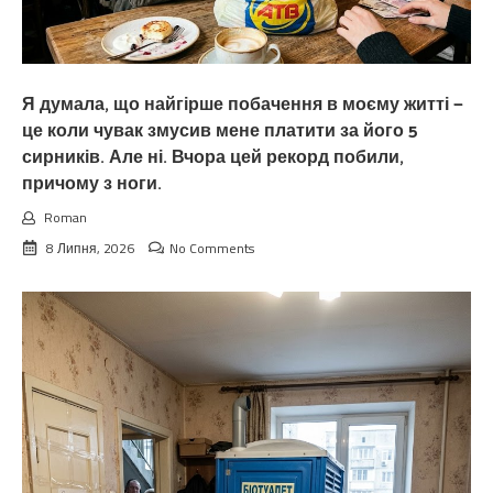
Я думала, що найгірше побачення в моєму житті —
це коли чувак змусив мене платити за його 5
сирників. Але ні. Вчора цей рекорд побили,
причому з ноги.
Roman
8 Липня, 2026
No Comments