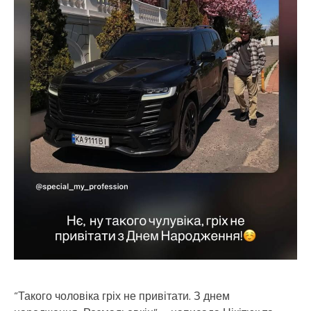
“Такого чоловіка гріх не привітати. З днем