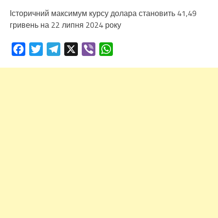
Історичний максимум курсу долара становить 41,49
гривень на 22 липня 2024 року
Facebook
Twitter
Telegram
X
Viber
WhatsApp