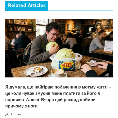
Related Articles
Я думала, що найгірше побачення в моєму житті —
це коли чувак змусив мене платити за його 5
сирників. Але ні. Вчора цей рекорд побили,
причому з ноги.
Roman