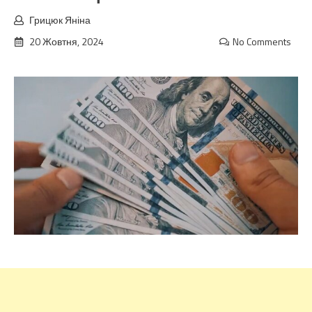
Грицюк Яніна
20 Жовтня, 2024
No Comments