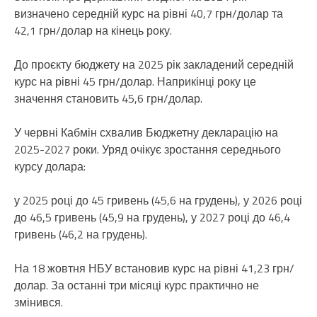
визначено середній курс на рівні 40,7 грн/долар та
42,1 грн/долар на кінець року.
До проєкту бюджету на 2025 рік закладений середній
курс на рівні 45 грн/долар. Наприкінці року це
значення становить 45,6 грн/долар.
У червні Кабмін схвалив Бюджетну декларацію на
2025-2027 роки. Уряд очікує зростання середнього
курсу долара:
у 2025 році до 45 гривень (45,6 на грудень), у 2026 році
до 46,5 гривень (45,9 на грудень), у 2027 році до 46,4
гривень (46,2 на грудень).
На 18 жовтня НБУ встановив курс на рівні 41,23 грн/
долар. За останні три місяці курс практично не
змінився.