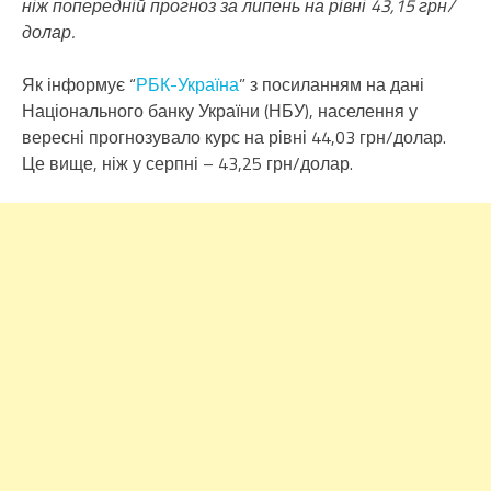
ніж попередній прогноз за липень на рівні 43,15 грн/
долар.
Як інформує “
РБК-Україна
” з посиланням на дані
Національного банку України (НБУ), населення у
вересні прогнозувало курс на рівні 44,03 грн/долар.
Це вище, ніж у серпні – 43,25 грн/долар.