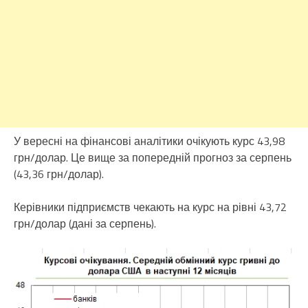
У вересні на фінансові аналітики очікують курс 43,98
грн/долар. Це вище за попередній прогноз за серпень
(43,36 грн/долар).
Керівники підприємств чекають на курс на рівні 43,72
грн/долар (дані за серпень).