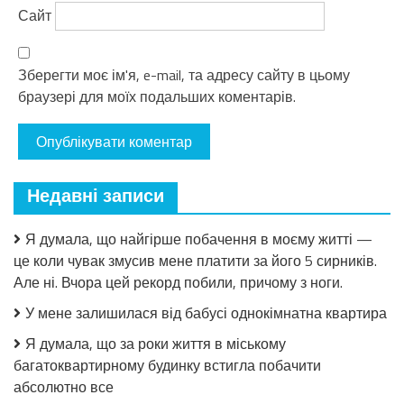
Сайт
Зберегти моє ім'я, e-mail, та адресу сайту в цьому
браузері для моїх подальших коментарів.
Недавні записи
Я думала, що найгірше побачення в моєму житті —
це коли чувак змусив мене платити за його 5 сирників.
Але ні. Вчора цей рекорд побили, причому з ноги.
У мене залишилася від бабусі однокімнатна квартира
Я думала, що за роки життя в міському
багатоквартирному будинку встигла побачити
абсолютно все