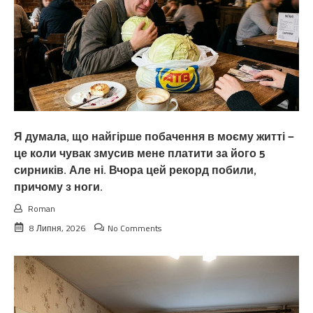
Я думала, що найгірше побачення в моєму житті —
це коли чувак змусив мене платити за його 5
сирників. Але ні. Вчора цей рекорд побили,
причому з ноги.
Roman
8 Липня, 2026
No Comments