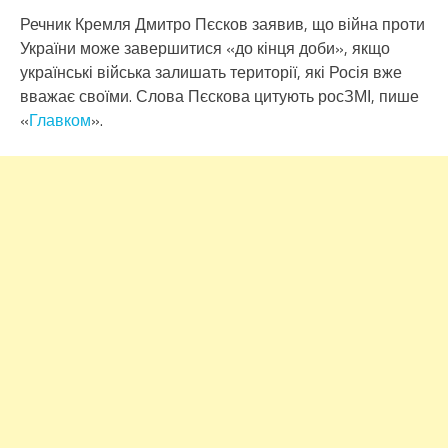
Речник Кремля Дмитро Пєсков заявив, що війна проти
України може завершитися «до кінця доби», якщо
українські війська залишать території, які Росія вже
вважає своїми. Слова Пєскова цитують росЗМІ, пише
«
Главком
».