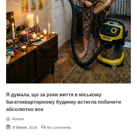
Я думала, що за роки життя в міському
багатоквартирному будинку встигла побачити
абсолютно все
Roman
8 Липня, 2026
No Comments