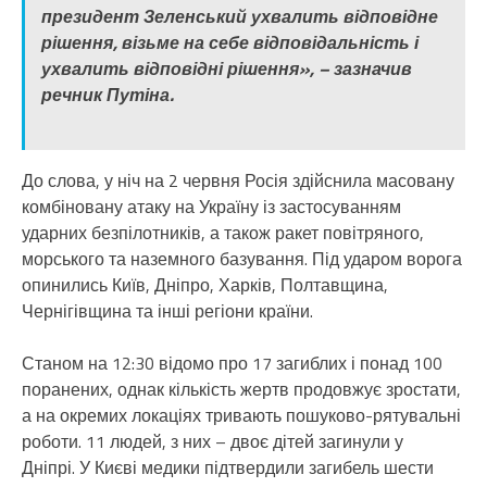
президент Зеленський ухвалить відповідне
рішення, візьме на себе відповідальність і
ухвалить відповідні рішення», – зазначив
речник Путіна.
До слова, у ніч на 2 червня Росія здійснила масовану
комбіновану атаку на Україну із застосуванням
ударних безпілотників, а також ракет повітряного,
морського та наземного базування. Під ударом ворога
опинились Київ, Дніпро, Харків, Полтавщина,
Чернігівщина та інші регіони країни.
Станом на 12:30 відомо про 17 загиблих і понад 100
поранених, однак кількість жертв продовжує зростати,
а на окремих локаціях тривають пошуково-рятувальні
роботи. 11 людей, з них – двоє дітей загинули у
Дніпрі. У Києві медики підтвердили загибель шести