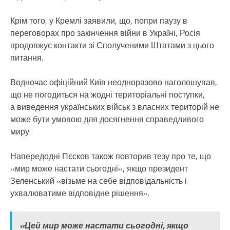
Крім того, у Кремлі заявили, що, попри паузу в
переговорах про закінчення війни в Україні, Росія
продовжує контакти зі Сполученими Штатами з цього
питання.
Водночас офіційний Київ неодноразово наголошував,
що не погодиться на жодні територіальні поступки,
а виведення українських військ з власних територій не
може бути умовою для досягнення справедливого
миру.
Напередодні Пєсков також повторив тезу про те, що
«мир може настати сьогодні», якщо президент
Зеленський «візьме на себе відповідальність і
ухвалюватиме відповідне рішення».
«Цей мир може настати сьогодні, якщо