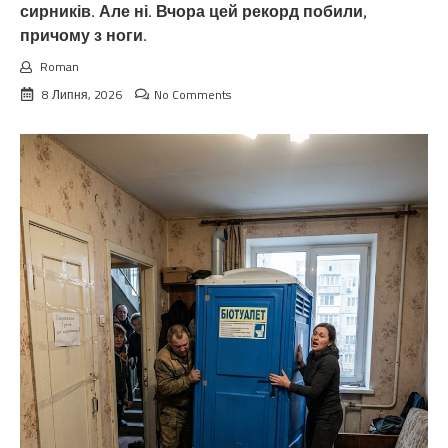
сирників. Але ні. Вчора цей рекорд побили,
причому з ноги.
Roman
8 Липня, 2026
No Comments