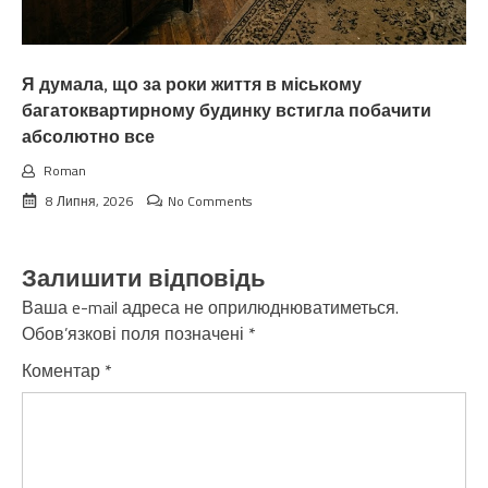
Я думала, що за роки життя в міському
багатоквартирному будинку встигла побачити
абсолютно все
Roman
8 Липня, 2026
No Comments
Залишити відповідь
Ваша e-mail адреса не оприлюднюватиметься.
Обов’язкові поля позначені
*
Коментар
*