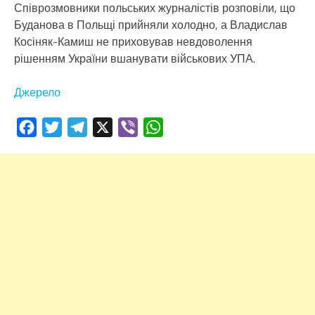
Співрозмовники польських журналістів розповіли, що
Буданова в Польщі прийняли холодно, а Владислав
Косіняк-Камиш не приховував невдоволення
рішенням України вшанувати військових УПА.
Джерело
Facebook
Twitter
Telegram
X
Viber
WhatsApp