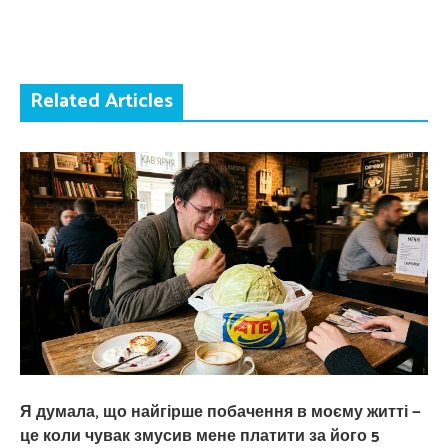
Related Articles
Я думала, що найгірше побачення в моєму житті —
це коли чувак змусив мене платити за його 5