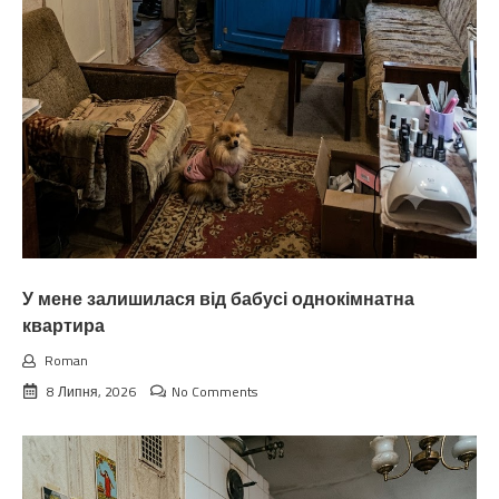
У мене залишилася від бабусі однокімнатна
квартира
Roman
8 Липня, 2026
No Comments