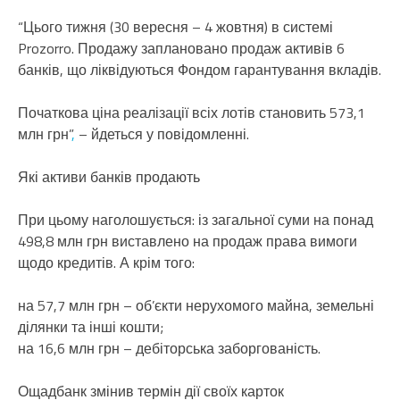
“Цього тижня (30 вересня – 4 жовтня) в системі
Prozorro. Продажу заплановано продаж активів 6
банків, що ліквідуються Фондом гарантування вкладів.
Початкова ціна реалізації всіх лотів становить 573,1
млн грн”
,
– йдеться у повідомленні.
Які активи банків продають
При цьому наголошується: із загальної суми на понад
498,8 млн грн виставлено на продаж права вимоги
щодо кредитів. А крім того:
на 57,7 млн грн – об’єкти нерухомого майна, земельні
ділянки та інші кошти;
на 16,6 млн грн – дебіторська заборгованість.
Ощадбанк змінив термін дії своїх карток