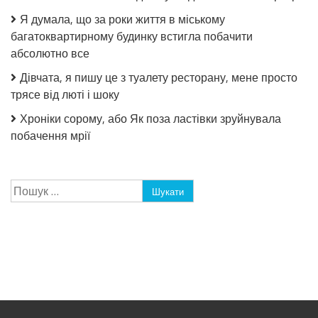
Я думала, що за роки життя в міському
багатоквартирному будинку встигла побачити
абсолютно все
Дівчата, я пишу це з туалету ресторану, мене просто
трясе від люті і шоку
Хроніки сорому, або Як поза ластівки зруйнувала
побачення мрії
Пошук: