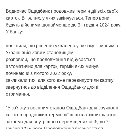
Водночас Ощадбанк продовжив термін дії всіх своїх
карток. В т.ч. тих, у яких закінчується. Тепер вони
будуть дійсними щонайменше до 31 грудня 2024 року.
У банку:
пояснили, що рішення ухвалено у зв’язку з чинним в
Україні військовим становищем.
розповіли, що продовження відбувається
автоматично для карток, термін яких минув
починаючи з лютого 2022 року;
закликали тих, для кого вже перевипустили картку,
звернутись до відділення Ощадбанку для її
отримання.
“У зв’язку з воєнним станом Ощадбанк для зручності
клієнтів продовжив термін дії всіх платіжних карток,
зокрема для внутрішньо переміщених осіб, до 31
грудня 2024 року. Продовження відбувається