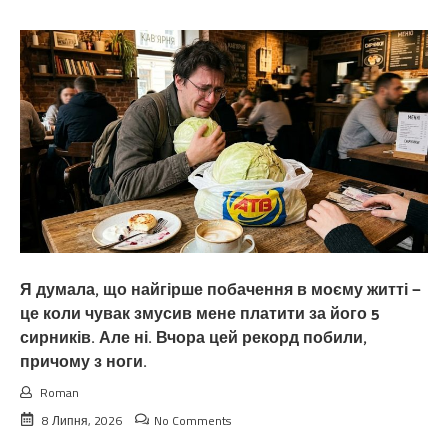
Я думала, що найгірше побачення в моєму житті —
це коли чувак змусив мене платити за його 5
сирників. Але ні. Вчора цей рекорд побили,
причому з ноги.
Roman
8 Липня, 2026
No Comments