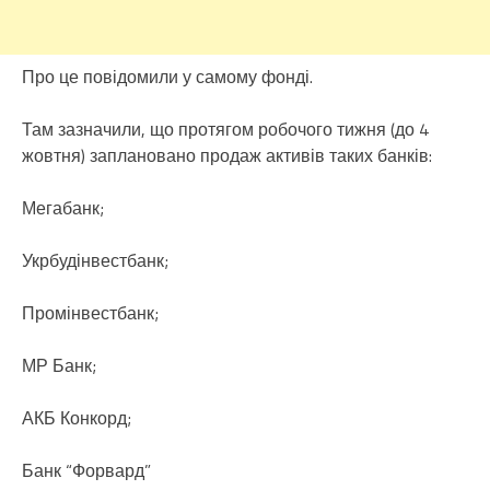
Про це повідомили у самому фонді.
Там зазначили, що протягом робочого тижня (до 4
жовтня) заплановано продаж активів таких банків:
Мегабанк;
Укрбудінвестбанк;
Промінвестбанк;
МР Банк;
АКБ Конкорд;
Банк “Форвард”