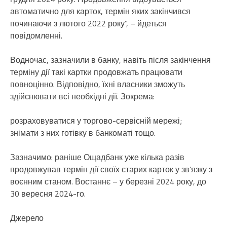
автоматично для карток, термін яких закінчився
починаючи з лютого 2022 року”, – йдеться
повідомленні.
Водночас, зазначили в банку, навіть після закінчення
терміну дії такі картки продовжать працювати
повноцінно. Відповідно, їхні власники зможуть
здійснювати всі необхідні дії. Зокрема:
розраховуватися у торгово-сервісній мережі;
знімати з них готівку в банкоматі тощо.
Зазначимо: раніше Ощадбанк уже кілька разів
продовжував термін дії своїх старих карток у зв’язку з
воєнним станом. Востаннє – у березні 2024 року, до
30 вересня 2024-го.
Джерело