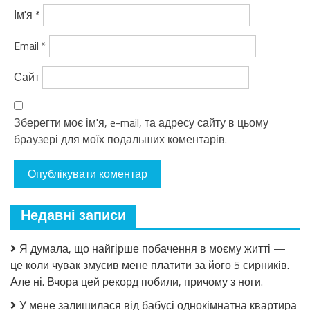
Ім'я
*
Email
*
Сайт
Зберегти моє ім'я, e-mail, та адресу сайту в цьому
браузері для моїх подальших коментарів.
Недавні записи
Я думала, що найгірше побачення в моєму житті —
це коли чувак змусив мене платити за його 5 сирників.
Але ні. Вчора цей рекорд побили, причому з ноги.
У мене залишилася від бабусі однокімнатна квартира