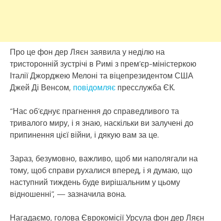
Про це фон дер Ляєн заявила у неділю на
тристоронній зустрічі в Римі з прем’єр-міністеркою
Італії Джорджею Мелоні та віцепрезидентом США
Джей Ді Венсом,
повідомляє
пресслужба ЄК.
“Нас об’єднує прагнення до справедливого та
тривалого миру, і я знаю, наскільки ви залучені до
припинення цієї війни, і дякую вам за це.
Зараз, безумовно, важливо, щоб ми наполягали на
тому, щоб справи рухалися вперед, і я думаю, що
наступний тиждень буде вирішальним у цьому
відношенні”, — зазначила вона.
Нагадаємо, голова Єврокомісії Урсула фон дер Ляєн