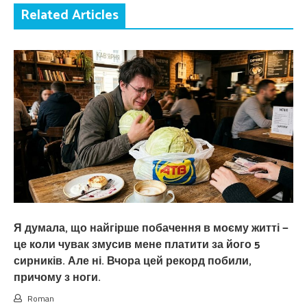
Related Articles
Я думала, що найгірше побачення в моєму житті —
це коли чувак змусив мене платити за його 5
сирників. Але ні. Вчора цей рекорд побили,
причому з ноги.
Roman