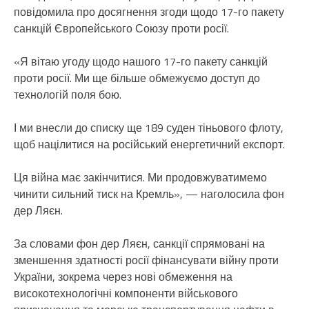
повідомила про досягнення згоди щодо 17-го пакету
санкцій Європейського Союзу проти росії.
«Я вітаю угоду щодо нашого 17-го пакету санкцій
проти росії. Ми ще більше обмежуємо доступ до
технологій поля бою.
І ми внесли до списку ще 189 суден тіньового флоту,
щоб націлитися на російський енергетичний експорт.
Ця війна має закінчитися. Ми продовжуватимемо
чинити сильний тиск на Кремль», — наголосила фон
дер Ляєн.
За словами фон дер Ляєн, санкції спрямовані на
зменшення здатності росії фінансувати війну проти
України, зокрема через нові обмеження на
високотехнологічні компоненти військового