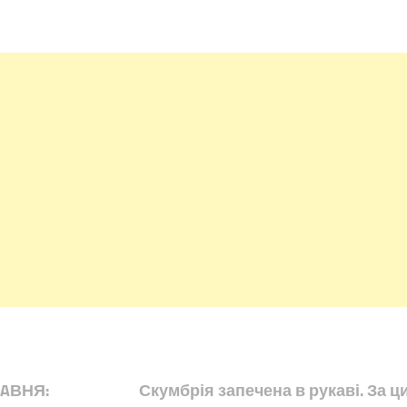
PAВНЯ:
Скумбрія запечена в рукаві. За ц