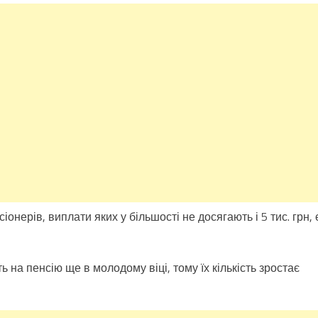
онерів, виплати яких у більшості не досягають і 5 тис. грн, 
ь на пенсію ще в молодому віці, тому їх кількість зростає