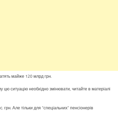
тратять майже 120 млрд грн.
чому цю ситуацію необхідно змінювати, читайте в матеріалі
с. грн. Але тільки для “спеціальних” пенсіонерів