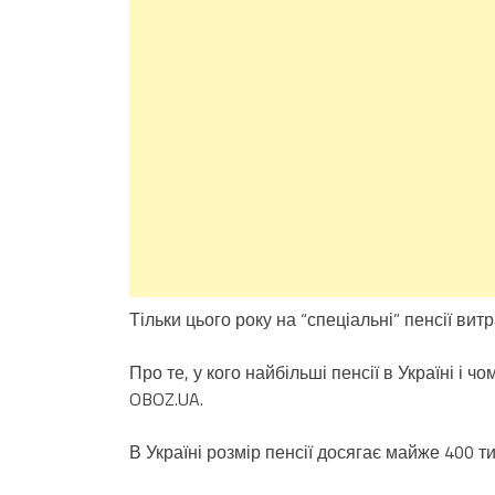
Тільки цього року на “спеціальні” пенсії ви
Про те, у кого найбільші пенсії в Україні і 
OBOZ.UA.
В Україні розмір пенсії досягає майже 400 ти