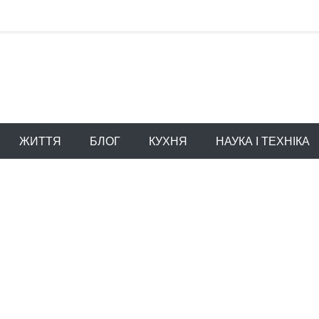
ЖИТТЯ
БЛОГ
КУХНЯ
НАУКА І ТЕХНІКА