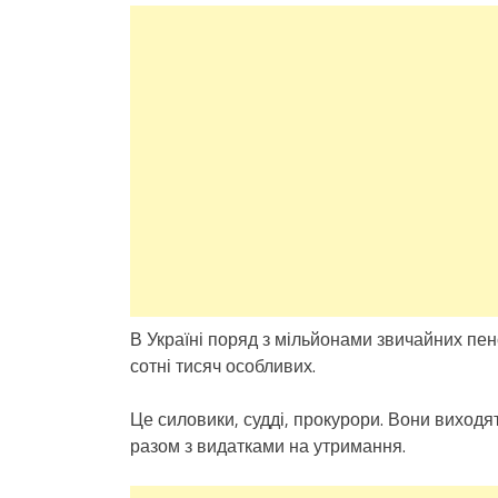
В Україні поряд з мільйонами звичайних пенсі
сотні тисяч особливих.
Це силовики, судді, прокурори. Вони виходят
разом з видатками на утримання.