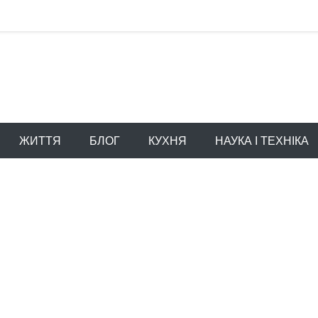
ЖИТТЯ
БЛОГ
КУХНЯ
НАУКА І ТЕХНІКА