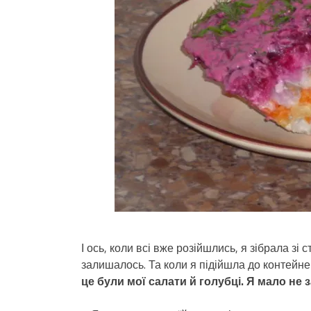
І ось, коли всі вже розійшлись, я зібрала зі
залишалось. Та коли я підійшла до контейнер
це були мої салати й голубці. Я мало не 